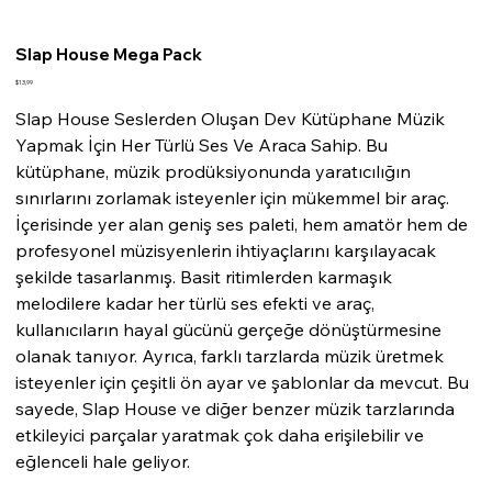
Slap House Mega Pack
Fiyat
$13,99
Slap House Seslerden Oluşan Dev Kütüphane Müzik
Yapmak İçin Her Türlü Ses Ve Araca Sahip. Bu
kütüphane, müzik prodüksiyonunda yaratıcılığın
sınırlarını zorlamak isteyenler için mükemmel bir araç.
İçerisinde yer alan geniş ses paleti, hem amatör hem de
profesyonel müzisyenlerin ihtiyaçlarını karşılayacak
şekilde tasarlanmış. Basit ritimlerden karmaşık
melodilere kadar her türlü ses efekti ve araç,
kullanıcıların hayal gücünü gerçeğe dönüştürmesine
olanak tanıyor. Ayrıca, farklı tarzlarda müzik üretmek
isteyenler için çeşitli ön ayar ve şablonlar da mevcut. Bu
sayede, Slap House ve diğer benzer müzik tarzlarında
etkileyici parçalar yaratmak çok daha erişilebilir ve
eğlenceli hale geliyor.